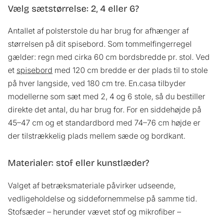
Vælg sætstørrelse: 2, 4 eller 6?
Antallet af polsterstole du har brug for afhænger af
størrelsen på dit spisebord. Som tommelfingerregel
gælder: regn med cirka 60 cm bordsbredde pr. stol. Ved
et
spisebord
med 120 cm bredde er der plads til to stole
på hver langside, ved 180 cm tre. En.casa tilbyder
modellerne som sæt med 2, 4 og 6 stole, så du bestiller
direkte det antal, du har brug for. For en siddehøjde på
45–47 cm og et standardbord med 74–76 cm højde er
der tilstrækkelig plads mellem sæde og bordkant.
Materialer: stof eller kunstlæder?
Valget af betræksmateriale påvirker udseende,
vedligeholdelse og siddefornemmelse på samme tid.
Stofsæder – herunder vævet stof og mikrofiber –