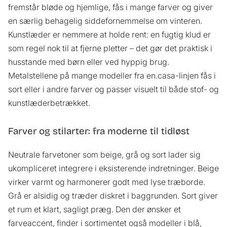
fremstår bløde og hjemlige, fås i mange farver og giver
en særlig behagelig siddefornemmelse om vinteren.
Kunstlæder er nemmere at holde rent: en fugtig klud er
som regel nok til at fjerne pletter – det gør det praktisk i
husstande med børn eller ved hyppig brug.
Metalstellene på mange modeller fra en.casa-linjen fås i
sort eller i andre farver og passer visuelt til både stof- og
kunstlæderbetrækket.
Farver og stilarter: fra moderne til tidløst
Neutrale farvetoner som beige, grå og sort lader sig
ukompliceret integrere i eksisterende indretninger. Beige
virker varmt og harmonerer godt med lyse træborde.
Grå er alsidig og træder diskret i baggrunden. Sort giver
et rum et klart, sagligt præg. Den der ønsker et
farveaccent, finder i sortimentet også modeller i blå,