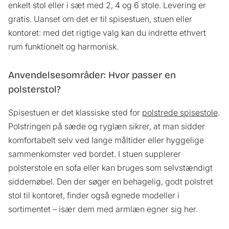
enkelt stol eller i sæt med 2, 4 og 6 stole. Levering er
gratis. Uanset om det er til spisestuen, stuen eller
kontoret: med det rigtige valg kan du indrette ethvert
rum funktionelt og harmonisk.
Anvendelsesområder: Hvor passer en
polsterstol?
Spisestuen er det klassiske sted for
polstrede spisestole
.
Polstringen på sæde og ryglæn sikrer, at man sidder
komfortabelt selv ved lange måltider eller hyggelige
sammenkomster ved bordet. I stuen supplerer
polsterstole en sofa eller kan bruges som selvstændigt
siddemøbel. Den der søger en behagelig, godt polstret
stol til kontoret, finder også egnede modeller i
sortimentet – især dem med armlæn egner sig her.