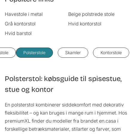
Havestole i metal
Beige polstrede stole
Grå kontorstol
Hvid kontorstol
Hvid barstol
stole
Polsterstole
Skamler
Kontorstole
Polsterstol: købsguide til spisestue,
stue og kontor
En polsterstol kombinerer siddekomfort med dekorativ
fleksibilitet – og kan bruges i mange rum i hjemmet. Hos
premiumXL finder du modeller fra brandet en.casa i
forskellige betræksmaterialer, stilarter og farver, som