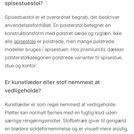
spisestuestol?
Spisestuestol er et overordnet begreb, der beskriver
anvendelsesformålet. En polsterstol betegner en
konstruktionsform med polstret sæde og ryglæn. Ikke
alle
spisestole
er polstrede, men mange polstrede
modeller bruges i spisestuen. Hos premiumXL dækker
polsterstolkategorien polstrede varianter til spisestue,
stue og kontor.
Er kunstlæder eller stof nemmest at
vedligeholde?
Kunstlæder er som regel nemmest at vedligeholde.
Pletter kan normalt fjernes med en fugtig klud uden
særlige rengøringsmidler. Stofbetræk giver til gengæld
en blødere siddefornemmelse og er visuelt mere alsidig,