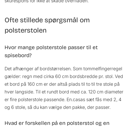
skurespons for ikke at skade overfladen.
Ofte stillede spørgsmål om
polsterstolen
Hvor mange polsterstole passer til et
spisebord?
Det afhænger af bordstørrelsen. Som tommelfingerregel
gælder: regn med cirka 60 cm bordsbredde pr. stol. Ved
et bord på 160 cm er der altså plads til to til tre stole på
hver langside. Til et rundt bord med ca. 120 cm diameter
er fire polsterstole passende. En.casas sæt fås med 2, 4
og 6 stole, så du kan vælge den pakke, der passer.
Hvad er forskellen på en polsterstol og en