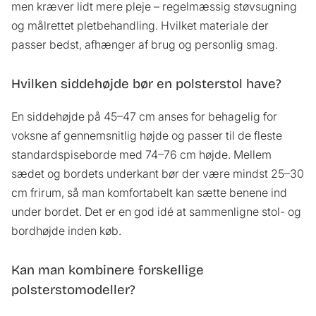
men kræver lidt mere pleje – regelmæssig støvsugning
og målrettet pletbehandling. Hvilket materiale der
passer bedst, afhænger af brug og personlig smag.
Hvilken siddehøjde bør en polsterstol have?
En siddehøjde på 45–47 cm anses for behagelig for
voksne af gennemsnitlig højde og passer til de fleste
standardspiseborde med 74–76 cm højde. Mellem
sædet og bordets underkant bør der være mindst 25–30
cm frirum, så man komfortabelt kan sætte benene ind
under bordet. Det er en god idé at sammenligne stol- og
bordhøjde inden køb.
Kan man kombinere forskellige
polsterstomodeller?