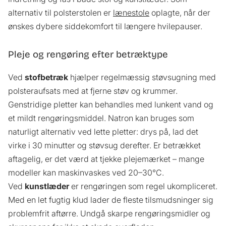
alternativ til polsterstolen er
lænestole
oplagte, når der
ønskes dybere siddekomfort til længere hvilepauser.
Pleje og rengøring efter betræktype
Ved
stofbetræk
hjælper regelmæssig støvsugning med
polsteraufsats med at fjerne støv og krummer.
Genstridige pletter kan behandles med lunkent vand og
et mildt rengøringsmiddel. Natron kan bruges som
naturligt alternativ ved lette pletter: drys på, lad det
virke i 30 minutter og støvsug derefter. Er betrækket
aftagelig, er det værd at tjekke plejemærket – mange
modeller kan maskinvaskes ved 20–30°C.
Ved
kunstlæder
er rengøringen som regel ukompliceret.
Med en let fugtig klud lader de fleste tilsmudsninger sig
problemfrit aftørre. Undgå skarpe rengøringsmidler og