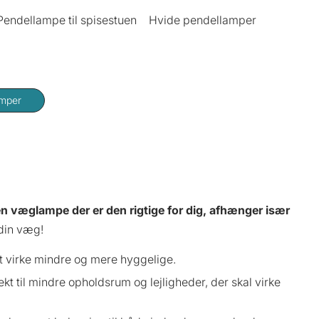
Pendellampe til spisestuen
Hvide pendellamper
mper
n væglampe der er den rigtige for dig, afhænger især
 din væg!
at virke mindre og mere hyggelige.
ekt til mindre opholdsrum og lejligheder, der skal virke