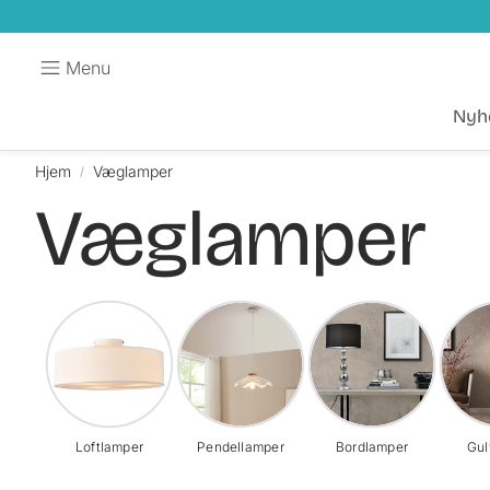
Menu
Nyh
Hjem
Væglamper
Væglamper
Loftlamper
Pendellamper
Bordlamper
Gul