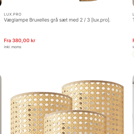
LUX.PRO
Væglampe Bruxelles grå sæt med 2 / 3 [lux.pro].
algspris
Fra 380,00 kr
Udsalg
inkl. moms