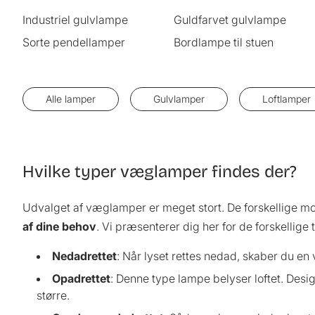
Industriel gulvlampe
Guldfarvet gulvlampe
Sorte pendellamper
Bordlampe til stuen
Alle lamper
Gulvlamper
Loftlamper
Hvilke typer væglamper findes der?
Udvalget af væglamper er meget stort. De forskellige model
af dine behov
. Vi præsenterer dig her for de forskellige
Nedadrettet
: Når lyset rettes nedad, skaber du en
Opadrettet
: Denne type lampe belyser loftet. Design
større.