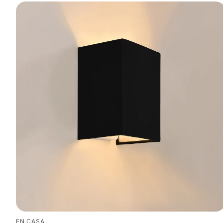
EN.CASA