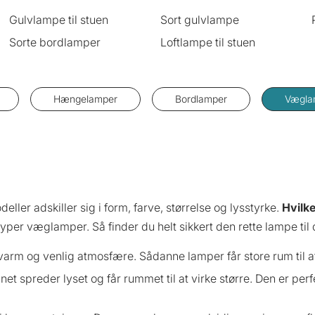
Gulvlampe til stuen
Sort gulvlampe
Sorte bordlamper
Loftlampe til stuen
Hængelamper
Bordlamper
Vægla
ler adskiller sig i form, farve, størrelse og lysstyrke.
Hvilke
 typer væglamper. Så finder du helt sikkert den rette lampe til
 varm og venlig atmosfære. Sådanne lamper får store rum til 
et spreder lyset og får rummet til at virke større. Den er perf