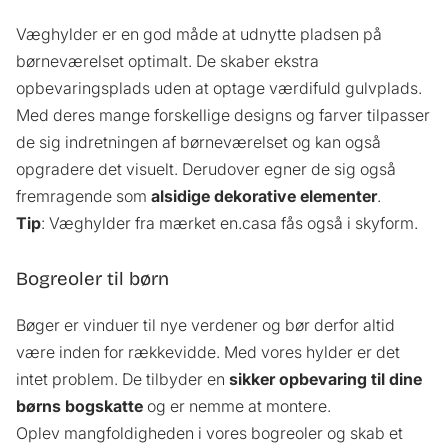
Væghylder er en god måde at udnytte pladsen på
børneværelset optimalt. De skaber ekstra
opbevaringsplads uden at optage værdifuld gulvplads.
Med deres mange forskellige designs og farver tilpasser
de sig indretningen af børneværelset og kan også
opgradere det visuelt. Derudover egner de sig også
fremragende som
alsidige dekorative elementer
.
Tip
: Væghylder fra mærket en.casa fås også i skyform.
Bogreoler til børn
Bøger er vinduer til nye verdener og bør derfor altid
være inden for rækkevidde. Med vores hylder er det
intet problem. De tilbyder en
sikker opbevaring til dine
børns bogskatte
og er nemme at montere.
Oplev mangfoldigheden i vores bogreoler og skab et