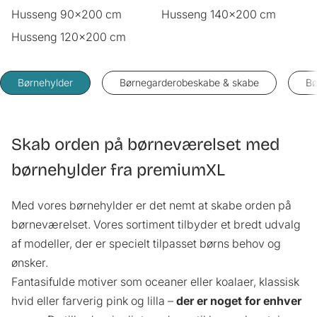
Husseng 90x200 cm
Husseng 140x200 cm
Husseng 120x200 cm
Børnehylder
Børnegarderobeskabe & skabe
Bø
Skab orden på børneværelset med
børnehylder fra premiumXL
Med vores børnehylder er det nemt at skabe orden på
børneværelset. Vores sortiment tilbyder et bredt udvalg
af modeller, der er specielt tilpasset børns behov og
ønsker.
Fantasifulde motiver som oceaner eller koalaer, klassisk
hvid eller farverig pink og lilla –
der er noget for enhver