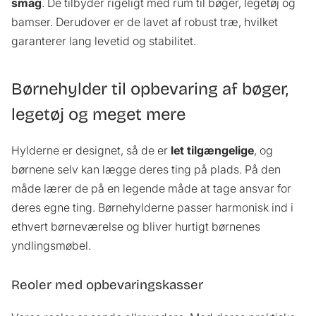
smag
. De tilbyder rigeligt med rum til bøger, legetøj og
bamser. Derudover er de lavet af robust træ, hvilket
garanterer lang levetid og stabilitet.
Børnehylder til opbevaring af bøger,
legetøj og meget mere
Hylderne er designet, så de er
let tilgængelige
, og
børnene selv kan lægge deres ting på plads. På den
måde lærer de på en legende måde at tage ansvar for
deres egne ting. Børnehylderne passer harmonisk ind i
ethvert børneværelse og bliver hurtigt børnenes
yndlingsmøbel.
Reoler med opbevaringskasser