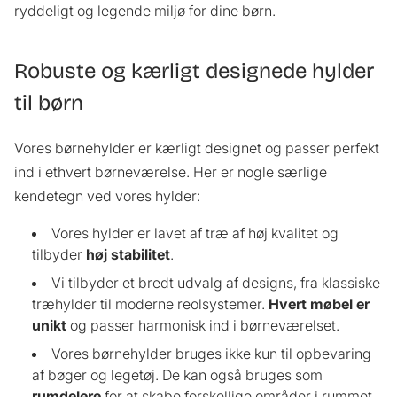
ryddeligt og legende miljø for dine børn.
Robuste og kærligt designede hylder
til børn
Vores børnehylder er kærligt designet og passer perfekt
ind i ethvert børneværelse. Her er nogle særlige
kendetegn ved vores hylder:
Vores hylder er lavet af træ af høj kvalitet og
tilbyder
høj stabilitet
.
Vi tilbyder et bredt udvalg af designs, fra klassiske
træhylder til moderne reolsystemer.
Hvert møbel er
unikt
og passer harmonisk ind i børneværelset.
Vores børnehylder bruges ikke kun til opbevaring
af bøger og legetøj. De kan også bruges som
rumdelere
for at skabe forskellige områder i rummet.