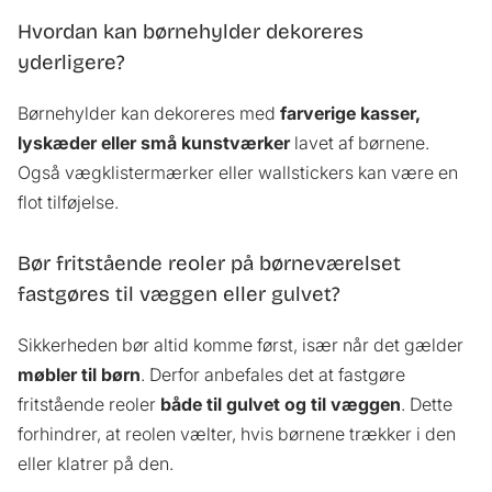
Hvordan kan børnehylder dekoreres
yderligere?
Børnehylder kan dekoreres med
farverige kasser,
lyskæder eller små kunstværker
lavet af børnene.
Også vægklistermærker eller wallstickers kan være en
flot tilføjelse.
Bør fritstående reoler på børneværelset
fastgøres til væggen eller gulvet?
Sikkerheden bør altid komme først, især når det gælder
møbler til børn
. Derfor anbefales det at fastgøre
fritstående reoler
både til gulvet og til væggen
. Dette
forhindrer, at reolen vælter, hvis børnene trækker i den
eller klatrer på den.