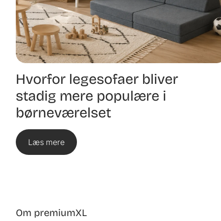
Hvorfor legesofaer bliver
stadig mere populære i
børneværelset
Læs mere
Om premiumXL