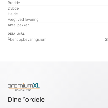
Bredde
Dybde
Højde
Vægt ved levering
Antal pakker
DETAILMÅL
Åbent opbevaringsrum
2
Dine fordele