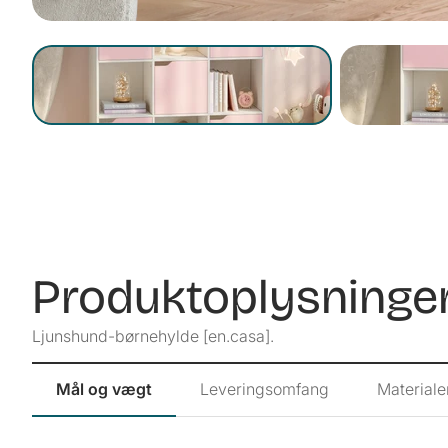
Produktoplysninge
Ljunshund-børnehylde [en.casa].
Mål og vægt
Leveringsomfang
Materiale