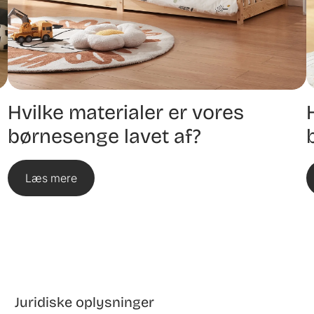
Hvilke materialer er vores
børnesenge lavet af?
Læs mere
Juridiske oplysninger