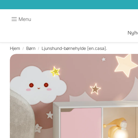
Menu
Nyh
Hjem
Børn
Ljunshund-børnehylde [en.casa].