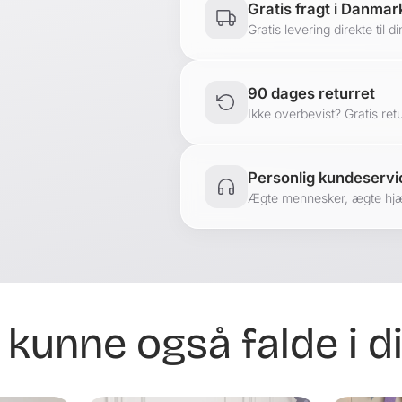
Gratis fragt i Danmar
Gratis levering direkte til di
90 dages returret
Ikke overbevist? Gratis ret
Personlig kundeservi
Ægte mennesker, ægte hjælp
 kunne også falde i 