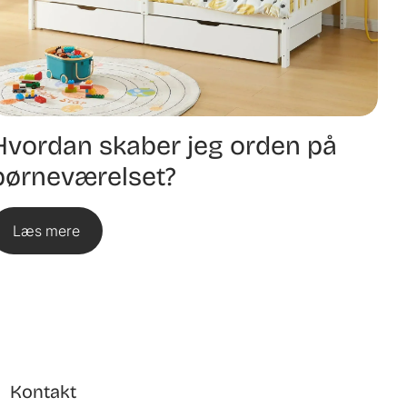
Hvordan skaber jeg orden på
børneværelset?
Læs mere
Kontakt