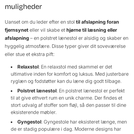
muligheder
Uanset om du leder efter en stol
til afslapning foran
fjernsynet
eller vil skabe et
hjørne til læsning eller
afslapning
– en polstret lænestol er alsidig og skaber en
hyggelig atmosfære. Disse typer giver dit soveværelse
eller stue et ekstra pift:
Relaxstol
: En relaxstol med skammel er det
ultimative inden for komfort og luksus. Med justerbare
ryglæn og fodstøtter kan du læne dig godt tilbage.
Polstret lænestol
: En polstret lænestol er perfekt
til at give ethvert rum en unik charme. Der findes et
stort udvalg af stoffer som fløjl, så den passer til dine
eksisterende møbler.
Gyngestol
: Gyngestole har eksisteret længe, men
de er stadig populære i dag. Moderne designs har