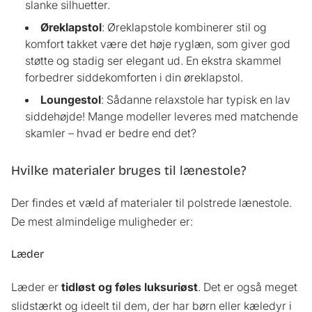
slanke silhuetter.
Øreklapstol
: Øreklapstole kombinerer stil og
komfort takket være det høje ryglæn, som giver god
støtte og stadig ser elegant ud. En ekstra skammel
forbedrer siddekomforten i din øreklapstol.
Loungestol
: Sådanne relaxstole har typisk en lav
siddehøjde! Mange modeller leveres med matchende
skamler – hvad er bedre end det?
Hvilke materialer bruges til lænestole?
Der findes et væld af materialer til polstrede lænestole.
De mest almindelige muligheder er:
Læder
Læder er
tidløst og føles luksuriøst
. Det er også meget
slidstærkt og ideelt til dem, der har børn eller kæledyr i