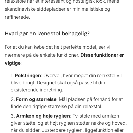
relaxstole har et interessant og nostalgisk look, mens
skandinaviske siddepladser er minimalistiske og
raffinerede.
Hvad gør en lænestol behagelig?
For at du kan købe det helt perfekte model, ser vi
nærmere på de enkelte funktioner.
Disse funktioner er
vigtige
:
Polstringen
: Overvej, hvor meget din relaxstol vil
blive brugt. Designet skal også passe til din
eksisterende indretning.
Form og størrelse
: Mål pladsen på forhånd for at
finde den rigtige størrelse på din relaxstol.
Armlæn og høje ryglæn
: Tv-stole med armlæn
giver støtte, og et højt ryglæn støtter nakke og hoved,
når du sidder. Justerbare ryglæn, liggefunktion eller