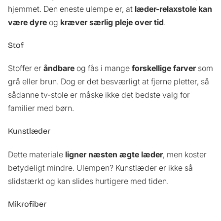
hjemmet. Den eneste ulempe er, at
læder-relaxstole kan
være dyre
og
kræver særlig pleje over tid
.
Stof
Stoffer er
åndbare
og fås i mange
forskellige farver
som
grå eller brun. Dog er det besværligt at fjerne pletter, så
sådanne tv-stole er måske ikke det bedste valg for
familier med børn.
Kunstlæder
Dette materiale
ligner næsten ægte læder
, men koster
betydeligt mindre. Ulempen? Kunstlæder er ikke så
slidstærkt og kan slides hurtigere med tiden.
Mikrofiber