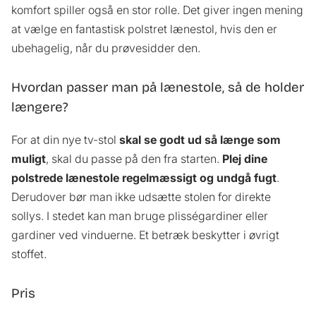
komfort spiller også en stor rolle. Det giver ingen mening
at vælge en fantastisk polstret lænestol, hvis den er
ubehagelig, når du prøvesidder den.
Hvordan passer man på lænestole, så de holder
længere?
For at din nye tv-stol
skal se godt ud så længe som
muligt
, skal du passe på den fra starten.
Plej dine
polstrede lænestole regelmæssigt og undgå fugt
.
Derudover bør man ikke udsætte stolen for direkte
sollys. I stedet kan man bruge plisségardiner eller
gardiner ved vinduerne. Et betræk beskytter i øvrigt
stoffet.
Pris