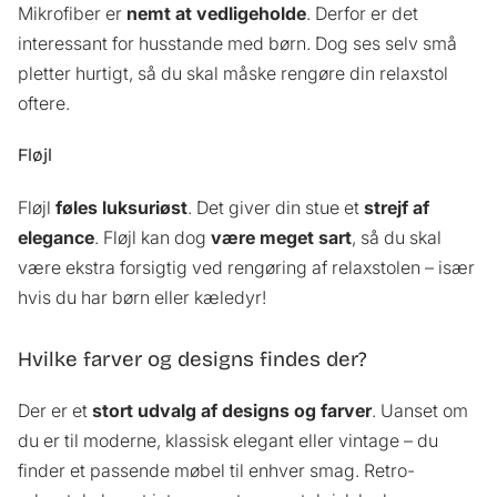
Mikrofiber er
nemt at vedligeholde
. Derfor er det
interessant for husstande med børn. Dog ses selv små
pletter hurtigt, så du skal måske rengøre din relaxstol
oftere.
Fløjl
Fløjl
føles luksuriøst
. Det giver din stue et
strejf af
elegance
. Fløjl kan dog
være meget sart
, så du skal
være ekstra forsigtig ved rengøring af relaxstolen – især
hvis du har børn eller kæledyr!
Hvilke farver og designs findes der?
Der er et
stort udvalg af designs og farver
. Uanset om
du er til moderne, klassisk elegant eller vintage – du
finder et passende møbel til enhver smag. Retro-