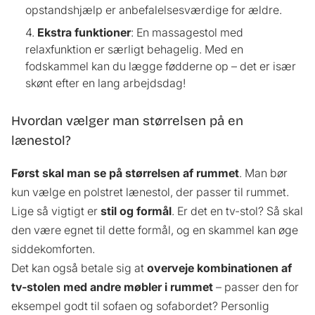
opstandshjælp er anbefalelsesværdige for ældre.
Ekstra funktioner
: En massagestol med
relaxfunktion er særligt behagelig. Med en
fodskammel kan du lægge fødderne op – det er især
skønt efter en lang arbejdsdag!
Hvordan vælger man størrelsen på en
lænestol?
Først skal man se på størrelsen af rummet
. Man bør
kun vælge en polstret lænestol, der passer til rummet.
Lige så vigtigt er
stil og formål
. Er det en tv-stol? Så skal
den være egnet til dette formål, og en skammel kan øge
siddekomforten.
Det kan også betale sig at
overveje kombinationen af
tv-stolen med andre møbler i rummet
– passer den for
eksempel godt til sofaen og sofabordet? Personlig