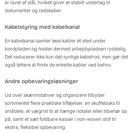
er lavet af stål, hvilket giver et stabilt underlag til
dokumenter og redskaber.
Kabelstyring med kabelkanal
En kabelkanal samler løse kabler ét sted under
bordpladen og holder dermed arbejdspladsen ryddelig.
Det reducerer ikke kun det synlige kabelrod, men gør det
også lettere at finde de enkelte kabler ved behov.
Andre opbevaringsløsninger
Ud over skærmstativer og organizere tilbyder
sortimentet flere praktiske tilføjelser: en skuffeboks til
smådele, et vægrist til at hænge notater eller tilbehør op
på, samt et sæt foldbare kasser i non-woven stof til
ekstra, fleksibel opbevaring.