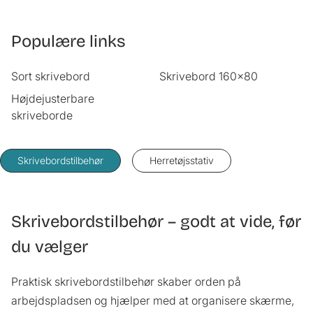
Populære links
Sort skrivebord
Skrivebord 160x80
Højdejusterbare
skriveborde
Skrivebordstilbehør
Herretøjsstativ
Skrivebordstilbehør – godt at vide, før
du vælger
Praktisk skrivebordstilbehør skaber orden på
arbejdspladsen og hjælper med at organisere skærme,