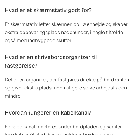
Hvad er et skærmstativ godt for?
Et skærmstativ løfter skærmen op i øjenhøjde og skaber
ekstra opbevaringsplads nedenunder, i nogle tilfælde
også med indbyggede skuffer.
Hvad er en skrivebordsorganizer til
fastgørelse?
Det er en organizer, der fastgøres direkte på bordkanten
og giver ekstra plads, uden at gøre selve arbejdsfladen
mindre.
Hvordan fungerer en kabelkanal?
En kabelkanal monteres under bordpladen og samler
løse kabler ét sted, hvilket holder arbejdspladsen