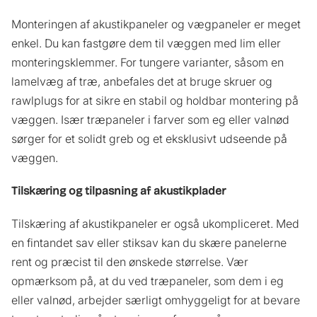
Monteringen af akustikpaneler og vægpaneler er meget
enkel. Du kan fastgøre dem til væggen med lim eller
monteringsklemmer. For tungere varianter, såsom en
lamelvæg af træ, anbefales det at bruge skruer og
rawlplugs for at sikre en stabil og holdbar montering på
væggen. Især træpaneler i farver som eg eller valnød
sørger for et solidt greb og et eksklusivt udseende på
væggen.
Tilskæring og tilpasning af akustikplader
Tilskæring af akustikpaneler er også ukompliceret. Med
en fintandet sav eller stiksav kan du skære panelerne
rent og præcist til den ønskede størrelse. Vær
opmærksom på, at du ved træpaneler, som dem i eg
eller valnød, arbejder særligt omhyggeligt for at bevare