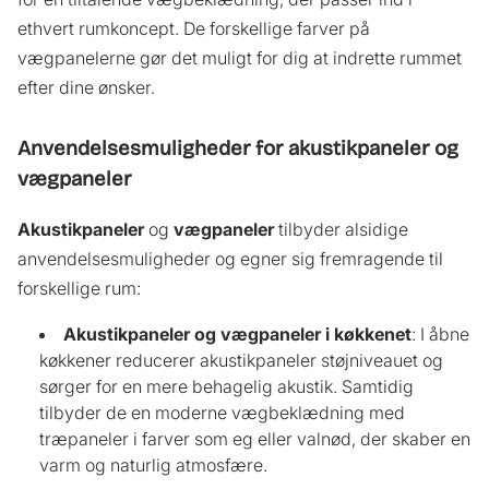
ethvert rumkoncept. De forskellige farver på
vægpanelerne gør det muligt for dig at indrette rummet
efter dine ønsker.
Anvendelsesmuligheder
for akustikpaneler og
vægpaneler
Akustikpaneler
og
vægpaneler
tilbyder alsidige
anvendelsesmuligheder og egner sig fremragende til
forskellige rum:
Akustikpaneler
og vægpaneler i køkkenet
: I åbne
køkkener reducerer akustikpaneler støjniveauet og
sørger for en mere behagelig akustik. Samtidig
tilbyder de en moderne vægbeklædning med
træpaneler i farver som eg eller valnød, der skaber en
varm og naturlig atmosfære.