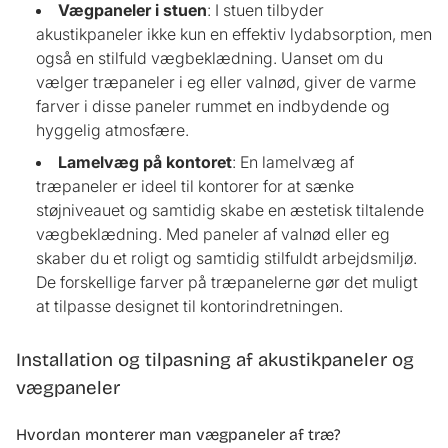
Vægpaneler
i stuen
: I stuen tilbyder
akustikpaneler ikke kun en effektiv lydabsorption, men
også en stilfuld vægbeklædning. Uanset om du
vælger træpaneler i eg eller valnød, giver de varme
farver i disse paneler rummet en indbydende og
hyggelig atmosfære.
Lamelvæg
på kontoret
: En lamelvæg af
træpaneler er ideel til kontorer for at sænke
støjniveauet og samtidig skabe en æstetisk tiltalende
vægbeklædning. Med paneler af valnød eller eg
skaber du et roligt og samtidig stilfuldt arbejdsmiljø.
De forskellige farver på træpanelerne gør det muligt
at tilpasse designet til kontorindretningen.
Installation og tilpasning af akustikpaneler og
vægpaneler
Hvordan monterer man vægpaneler af træ?