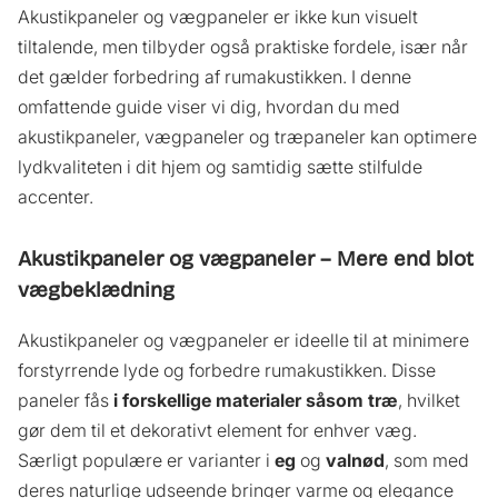
Akustikpaneler og vægpaneler er ikke kun visuelt
tiltalende, men tilbyder også praktiske fordele, især når
det gælder forbedring af rumakustikken. I denne
omfattende guide viser vi dig, hvordan du med
akustikpaneler, vægpaneler og træpaneler kan optimere
lydkvaliteten i dit hjem og samtidig sætte stilfulde
accenter.
Akustikpaneler og vægpaneler – Mere end blot
vægbeklædning
Akustikpaneler og vægpaneler er ideelle til at minimere
forstyrrende lyde og forbedre rumakustikken. Disse
paneler fås
i forskellige materialer såsom
træ
, hvilket
gør dem til et dekorativt element for enhver væg.
Særligt populære er varianter i
eg
og
valnød
, som med
deres naturlige udseende bringer varme og elegance