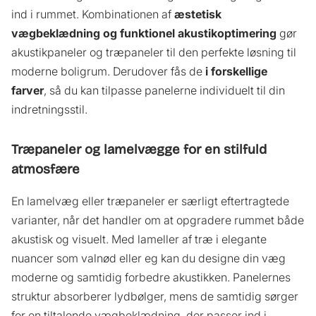
ind i rummet. Kombinationen af
æstetisk
vægbeklædning og funktionel akustikoptimering
gør
akustikpaneler og træpaneler til den perfekte løsning til
moderne boligrum. Derudover fås de
i forskellige
farver
, så du kan tilpasse panelerne individuelt til din
indretningsstil.
Træpaneler
og lamelvægge for en stilfuld
atmosfære
En lamelvæg eller træpaneler er særligt eftertragtede
varianter, når det handler om at opgradere rummet både
akustisk og visuelt. Med lameller af træ i elegante
nuancer som valnød eller eg kan du designe din væg
moderne og samtidig forbedre akustikken. Panelernes
struktur absorberer lydbølger, mens de samtidig sørger
for en tiltalende vægbeklædning, der passer ind i