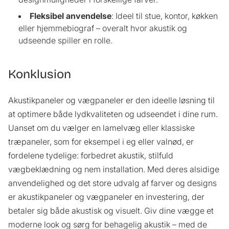
Fleksibel
anvendelse
: Ideel til stue, kontor, køkken
eller hjemmebiograf – overalt hvor akustik og
udseende spiller en rolle.
Konklusion
Akustikpaneler og vægpaneler er den ideelle løsning til
at optimere både lydkvaliteten og udseendet i dine rum.
Uanset om du vælger en lamelvæg eller klassiske
træpaneler, som for eksempel i eg eller valnød, er
fordelene tydelige: forbedret akustik, stilfuld
vægbeklædning og nem installation. Med deres alsidige
anvendelighed og det store udvalg af farver og designs
er akustikpaneler og vægpaneler en investering, der
betaler sig både akustisk og visuelt. Giv dine vægge et
moderne look og sørg for behagelig akustik – med de