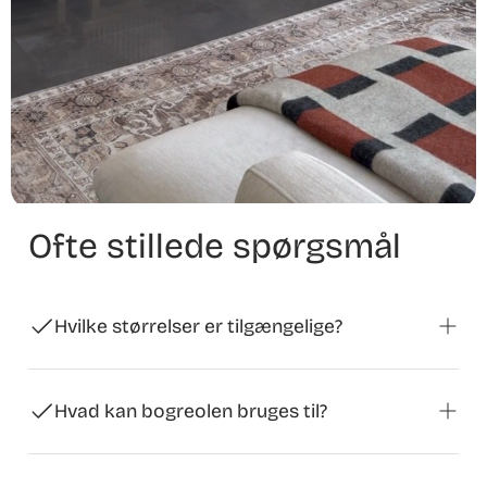
Ofte stillede spørgsmål
Hvilke størrelser er tilgængelige?
Bogreolen fås i størrelserne 128 x 147 x 39 cm, 120 x
84 x 39 cm og 126 x 76 x 33 cm.
Hvad kan bogreolen bruges til?
Det er ideelt til opbevaring af bøger, dekorationer og